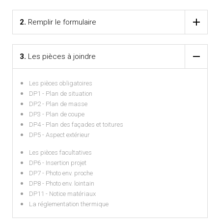
2.
Remplir le formulaire
3.
Les pièces à joindre
Les pièces obligatoires
DP1 - Plan de situation
DP2 - Plan de masse
DP3 - Plan de coupe
DP4 - Plan des façades et toitures
DP5 - Aspect extérieur
Les pièces facultatives
DP6 - Insertion projet
DP7 - Photo env. proche
DP8 - Photo env. lointain
DP11 - Notice matériaux
La réglementation thermique