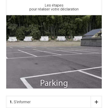
Les étapes
pour réaliser votre déclaration
1.
S'informer