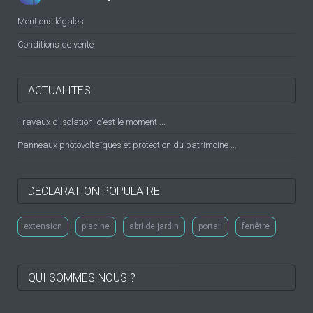
Mentions légales
Conditions de vente
ACTUALITES
Travaux d'isolation. c'est le moment ...
Panneaux photovoltaïques et protection du patrimoine ...
DECLARATION POPULAIRE
extension
piscine
abri de jardin
portail
fenêtre
QUI SOMMES NOUS ?